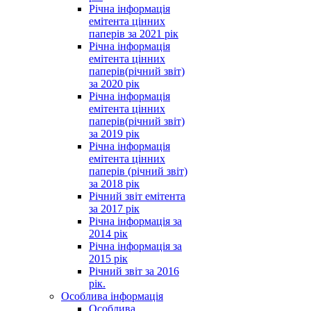
Річна інформація
емітента цінних
паперів за 2021 рік
Річна інформація
емітента цінних
паперів(річний звіт)
за 2020 рік
Річна інформація
емітента цінних
паперів(річний звіт)
за 2019 рік
Річна інформація
емітента цінних
паперів (річний звіт)
за 2018 рік
Річний звіт емітента
за 2017 рік
Річна інформація за
2014 рік
Річна інформація за
2015 рік
Річний звіт за 2016
рік.
Особлива інформація
Особлива