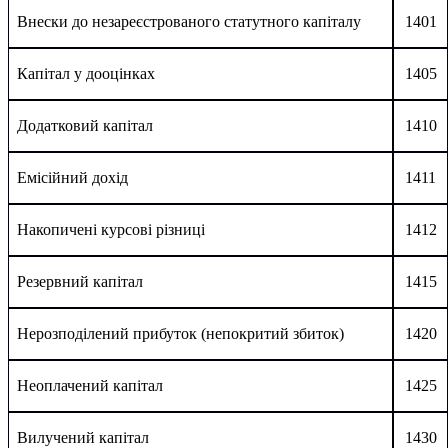
Внески до незареєстрованого статутного капіталу
1401
Капітал у дооцінках
1405
Додатковий капітал
1410
Емісійний дохід
1411
Накопичені курсові різниці
1412
Резервний капітал
1415
Нерозподілений прибуток (непокритий збиток)
1420
Неоплачений капітал
1425
Вилучений капітал
1430