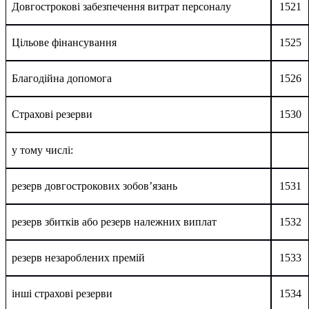
Довгострокові забезпечення витрат персоналу
1521
Цільове фінансування
1525
Благодійна допомога
1526
Страхові резерви
1530
у тому числі:
резерв довгострокових зобов’язань
1531
резерв збитків або резерв належних виплат
1532
резерв незароблених премій
1533
інші страхові резерви
1534