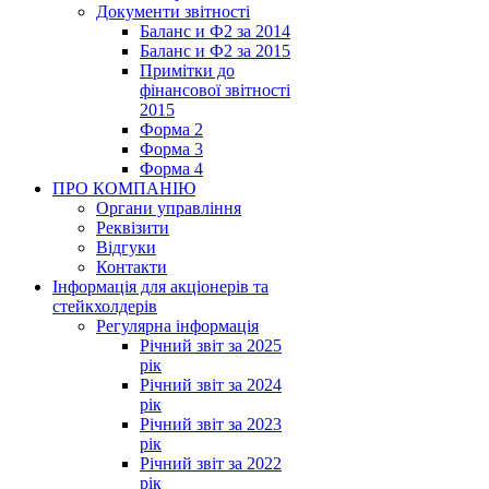
Документи звітності
Баланс и Ф2 за 2014
Баланс и Ф2 за 2015
Примітки до
фінансової звітності
2015
Форма 2
Форма 3
Форма 4
ПРО КОМПАНІЮ
Органи управління
Реквізити
Відгуки
Контакти
Інформація для акціонерів та
стейкхолдерів
Регулярна інформація
Річний звіт за 2025
рік
Річний звіт за 2024
рік
Річний звіт за 2023
рік
Річний звіт за 2022
рік