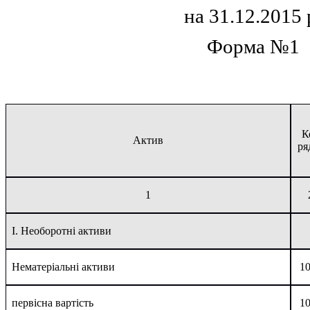
на 31.12.2015 
Форма №1
К
Актив
ря
1
I. Необоротні активи
Нематеріальні активи
1
первісна вартість
1