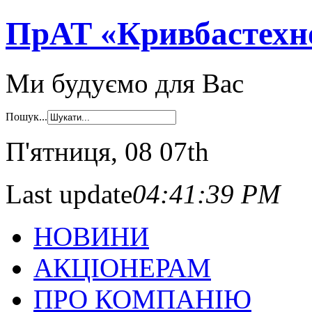
ПрАТ «Кривбастехн
Ми будуємо для Вас
Пошук...
П'ятниця
, 08 07th
Last update
04:41:39 PM
НОВИНИ
АКЦІОНЕРАМ
ПРО КОМПАНІЮ