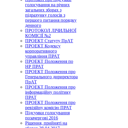
голосування на річних
загальних зборах з
підрахунку голосів з
першого питання порядку
денного
ПРОТОКОЛ ЛІЧИЛЬНОЇ
КОМІСІЇ №2
ПРОЕКТ Статуту ПрАТ
ПРОЕКТ Кодексу
корпоративного
управління ПРАТ
ПРОЕКТ Положення по
НР ПРАТ
ПРОЕКТ Положення про
Генерального дириректора
ПрАТ
ПРОЕКТ Положення про
інформаційну політику
ПРАТ
ПРОЕКТ Положення про
ревізійну комісію ПРАТ
Підсумки голосування
позачергові 2016
Рішення, прийняті на