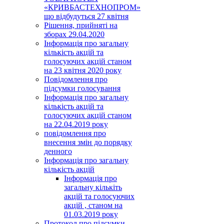
«КРИВБАСТЕХНОПРОМ»
що відбудуться 27 квітня
Рішення, прийняті на
зборах 29.04.2020
Інформація про загальну
кількість акцій та
голосуючих акцій станом
на 23 квітня 2020 року
Повідомлення про
підсумки голосування
Інформація про загальну
кількість акцій та
голосуючих акцій станом
на 22.04.2019 року
повідомлення про
внесення змін до порядку
денного
Інформація про загальну
кількість акцій
Інформація про
загальну кількіть
акцій та голосуючих
акцій , станом на
01.03.2019 року
Протокол про підсумки