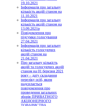
19.10.2021
Інформація про загальну
кількість акцій станом на
11.10.2021
Інформація про загальну
кількість акцій станом на
13.09.2021р
Повідомлення про
підсумки голосування
27.04.2021
Інформація про загальну
кількість голосуючих
акцій станом на
21.04.2021
Про загальну кількість
акцій та голосуючих акцій
станом на 01 березня 2021
року – дату складання
переліку осіб, яким
надсилається
повідомлення про
проведення загальних
зборів ПРИВАТНОГО
АКЦІОНЕРНОГО
ТОВАРИСТВА