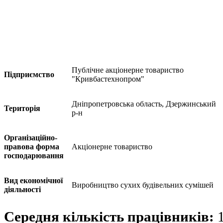
Публiчне акцiонерне товариство
Підприємство
"Кривбастехнопром"
Дніпропетровська область, Дзержинський
Територія
р-н
Організаційно-
правова форма
Акціонерне товариство
господарювання
Вид економічної
Виробництво сухих будівельних сумішей
діяльності
Середня кількість працівників: