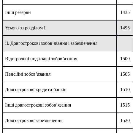
Інші резерви
1435
Усього за розділом I
1495
II. Довгострокові зобов’язання і забезпечення
Відстрочені податкові зобов’язання
1500
Пенсійні зобов’язання
1505
Довгострокові кредити банків
1510
Інші довгострокові зобов’язання
1515
Довгострокові забезпечення
1520