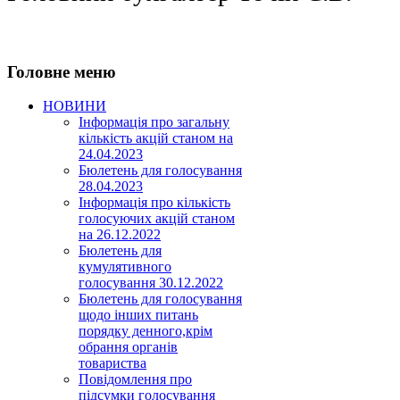
Головне меню
НОВИНИ
Інформація про загальну
кількість акцій станом на
24.04.2023
Бюлетень для голосування
28.04.2023
Інформація про кількість
голосуючих акцій станом
на 26.12.2022
Бюлетень для
кумулятивного
голосування 30.12.2022
Бюлетень для голосування
щодо інших питань
порядку денного,крім
обрання органів
товариства
Повідомлення про
підсумки голосування