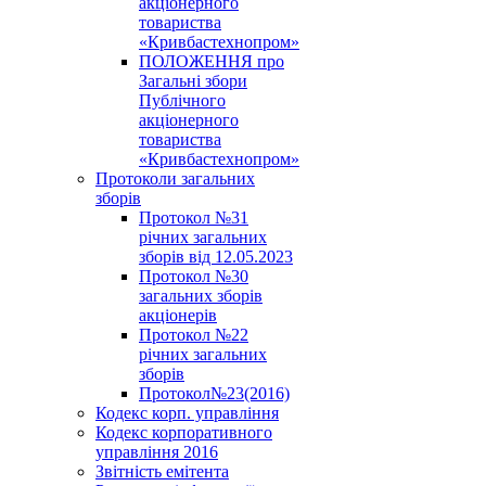
акціонерного
товариства
«Кривбастехнопром»
ПОЛОЖЕННЯ про
Загальні збори
Публічного
акціонерного
товариства
«Кривбастехнопром»
Протоколи загальних
зборів
Протокол №31
річних загальних
зборів від 12.05.2023
Протокол №30
загальних зборів
акціонерів
Протокол №22
річних загальних
зборів
Протокол№23(2016)
Кодекс корп. управління
Кодекс корпоративного
управління 2016
Звітність емітента