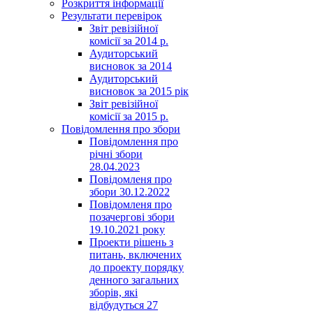
Розкриття інформації
Результати перевірок
Звіт ревізійної
комісії за 2014 р.
Аудиторський
висновок за 2014
Аудиторський
висновок за 2015 рік
Звіт ревізійної
комісії за 2015 р.
Повідомлення про збори
Повідомлення про
річні збори
28.04.2023
Повідомленя про
збори 30.12.2022
Повідомленя про
позачергові збори
19.10.2021 року
Проекти рішень з
питань, включених
до проекту порядку
денного загальних
зборів, які
відбудуться 27